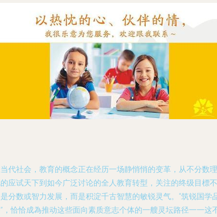
在当代社会，教育的概念正在经历一场静悄悄的变革，从不分数
化的应试天下到如今广泛讨论的全人教育转型，关注的终级目標
只是分数或智力发展，而是积淀千古智慧的敏锐灵气。“筑锐国学
格”，恰恰成為推动这些面向素质意志个体的一艘灵坛路径一一这