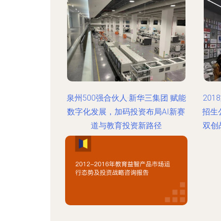
泉州500强合伙人·新华三集团 赋能
20
数字化发展，加码投资布局AI新赛
招生
道与教育投资新路径
双创