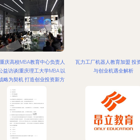
18重庆高校MBA教育中心负责人
瓦力工厂机器人教育加盟 投
公益访谈|重庆理工大学MBA:以
与创业机遇全解析
战略为契机 打造创业投资新方
向