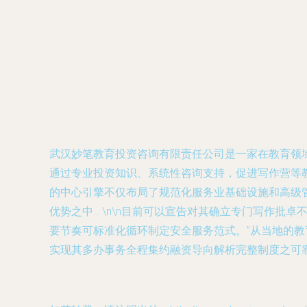
武汉妙笔教育投资咨询有限责任公司是一家在教育领
通过专业投资知识、系统性咨询支持，促进写作营等教
的中心引擎不仅布局了规范化服务业基础设施和高级
优势之中… \n\n目前可以宣告对其确立专门写作
要节奏可标准化循环制定安全服务范式。”从当地的
实现其多办事务全程集约融资导向解析完整制度之可