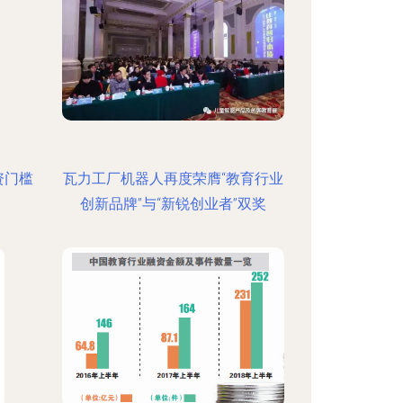
资门槛
瓦力工厂机器人再度荣膺“教育行业
创新品牌”与“新锐创业者”双奖